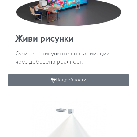
Живи рисунки
Оживете рисунките си с анимации
чрез добавена реалност.
Подробности