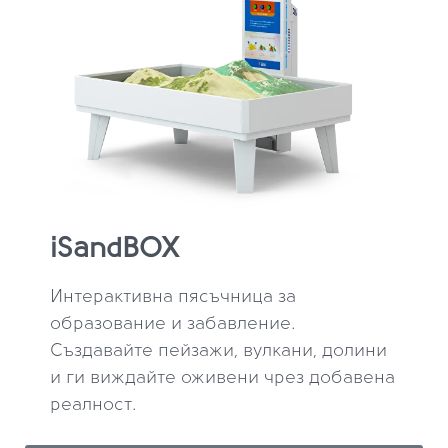
iSandBOX
Интерактивна пясъчница за
образование и забавление.
Създавайте пейзажи, вулкани, долини
и ги виждайте оживени чрез добавена
реалност.