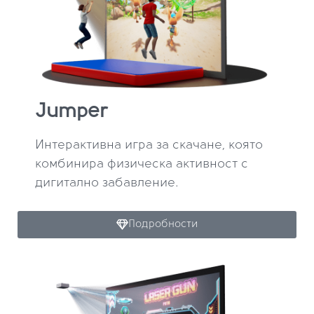
Jumper
Интерактивна игра за скачане, която
комбинира физическа активност с
дигитално забавление.
Подробности