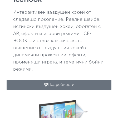
IceHook
Интерактивен въздушен хокей от
следващо поколение. Реална шайба,
истински въздушен хокей, обогатен с
AR, ефекти и игрови режими. ICE-
HOOK съчетава класическото
вълнение от въздушния хокей с
динамични прожекции, ефекти,
променящи играта, и тематични бойни
режими.
Подробности