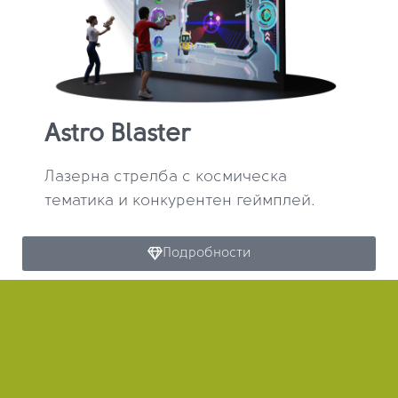
Astro Blaster
Лазерна стрелба с космическа
тематика и конкурентен геймплей.
Подробности